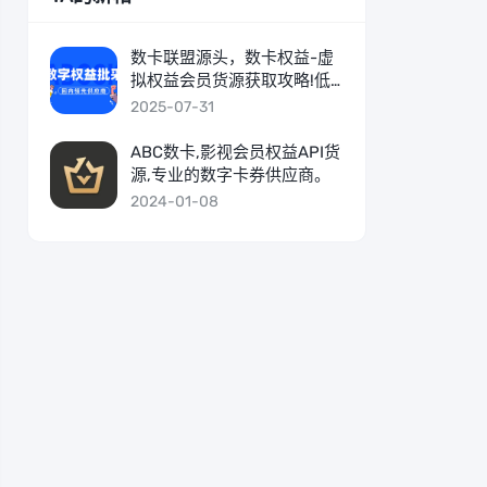
数卡联盟源头，数卡权益-虚
拟权益会员货源获取攻略!低
价影视会员拿货渠道
2025-07-31
ABC数卡,影视会员权益API货
源,专业的数字卡券供应商。
2024-01-08