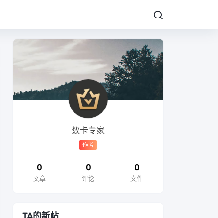
数卡专家
作者
0
0
0
文章
评论
文件
TA的新帖