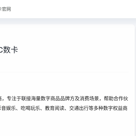
卡官网
C数卡
商，专注于联接海量数字商品品牌方及消费场景，帮助合作伙
影音娱乐、吃喝玩乐、教育阅读、交通出行等多种数字权益商