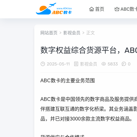
首页
ABC数
网站首页
>
影视会员
> 正文
数字权益综合货源平台，AB
2025-05-11
影视会员
5833
0
ABC数卡的主要业务范围
ABC数卡是中国领先的数字商品及服务提供
伴搭建互联互通的数字化桥梁。其业务涵盖
品，并已对接3000余款主流数字权益商品。