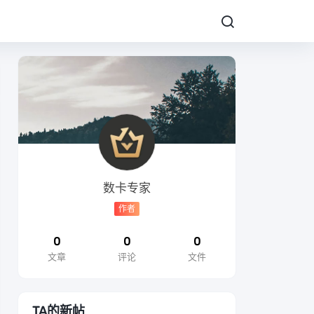
数卡专家
作者
0
0
0
文章
评论
文件
TA的新帖