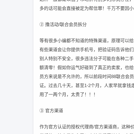
多的话可能会直接被定为帮信罪！千万不要因小
② 撸活动/联合会员拆分
等有很多小编都不知道的特殊渠道，原理可以给
有些渠道会让你提供手机号，把验证码告诉他们
别人特别不安全，很多违法分子可能在各种二手
额清零！假如你运气好碰到了真正的卖家，也给
员方来说是不允许的，所以前段时间88联合会
证。过去几十天，甚至1-2个月，人家早就拿
用了一两个月，太贵了！！！
③ 官方渠道
作为官方认证的授权代理商/官方渠道商，这种