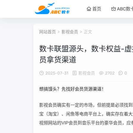
首页
ABC数
网站首页
>
影视会员
> 正文
数卡联盟源头，数卡权益-虚
员拿货渠道
2025-07-31
影视会员
2702
0
想搞馒头？先找好会员货源渠道！
影视会员确实有一定的市场，但前提是必须找到
宝（淘宝）、闲鱼等电商平台上，确实存在着大
视频网站的VIP会员到音乐平台的豪华会员，应