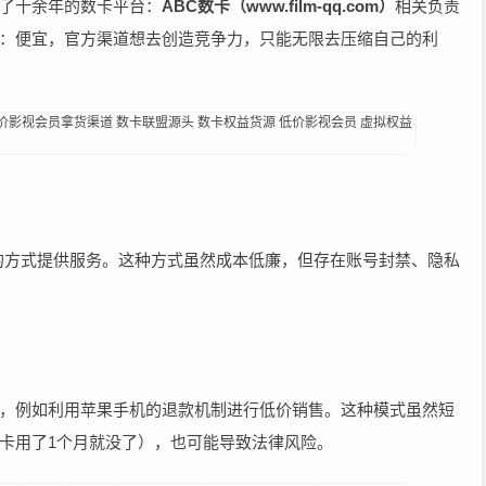
了十余年的数卡平台：
ABC数卡（www.film-qq.com）
相关负责
：便宜，官方渠道想去创造竞争力，只能无限去压缩自己的利
！
）的方式提供服务。这种方式虽然成本低廉，但存在账号封禁、隐私
，例如利用苹果手机的退款机制进行低价销售。这种模式虽然短
卡用了1个月就没了），也可能导致法律风险。