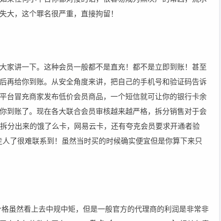
失大，这个罪名很严重，直接拘留！
大家讲一下。这种会员一般都不是直充！都不是立即到账！甚至
后再给你到账。从安全角度来讲，把自己的手机号和验证码告诉
平台冒充商家发布低价会员商品，一个短信就可让你的银行卡余
你到账了。现在各大联合会员审核越来越严格，拆分销售对于会
员拆分出来的饿了么卡，网易云卡，还有夸克会员要求开通者验
钱走人了很难联系到！虽然当时买的时候确实便宜但是你算下来只
价格虽然看上去中规中矩，但是一般官方的代理商的利润是非常非