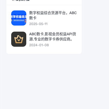
数字权益综合货源平台，ABC
数卡
2025-05-11
ABC数卡,影视会员权益API货
源,专业的数字卡券供应商。
2024-01-08